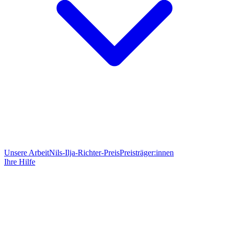
Unsere Arbeit
Nils-Ilja-Richter-Preis
Preisträger:innen
Ihre Hilfe