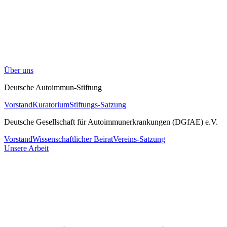
Über uns
Deutsche Autoimmun-Stiftung
Vorstand
Kuratorium
Stiftungs-Satzung
Deutsche Gesellschaft für Autoimmunerkrankungen (DGfAE) e.V.
Vorstand
Wissenschaftlicher Beirat
Vereins-Satzung
Unsere Arbeit