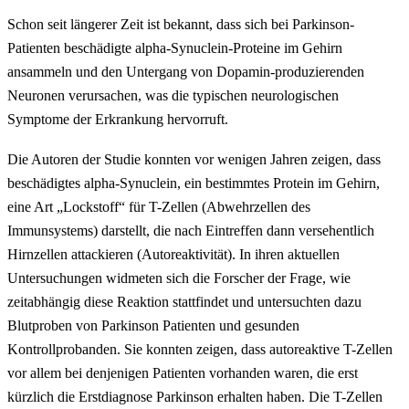
Schon seit längerer Zeit ist bekannt, dass sich bei Parkinson-
Patienten beschädigte alpha-Synuclein-Proteine im Gehirn
ansammeln und den Untergang von Dopamin-produzierenden
Neuronen verursachen, was die typischen neurologischen
Symptome der Erkrankung hervorruft.
Die Autoren der Studie konnten vor wenigen Jahren zeigen, dass
beschädigtes alpha-Synuclein, ein bestimmtes Protein im Gehirn,
eine Art „Lockstoff“ für T-Zellen (Abwehrzellen des
Immunsystems) darstellt, die nach Eintreffen dann versehentlich
Hirnzellen attackieren (Autoreaktivität). In ihren aktuellen
Untersuchungen widmeten sich die Forscher der Frage, wie
zeitabhängig diese Reaktion stattfindet und untersuchten dazu
Blutproben von Parkinson Patienten und gesunden
Kontrollprobanden. Sie konnten zeigen, dass autoreaktive T-Zellen
vor allem bei denjenigen Patienten vorhanden waren, die erst
kürzlich die Erstdiagnose Parkinson erhalten haben. Die T-Zellen