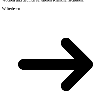
Wochen und deutlich selteneren Krankheitsschüben.
Weiterlesen