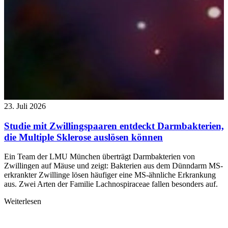
23. Juli 2026
Studie mit Zwillingspaaren entdeckt Darmbakterien,
die Multiple Sklerose auslösen können
Ein Team der LMU München überträgt Darmbakterien von
Zwillingen auf Mäuse und zeigt: Bakterien aus dem Dünndarm MS-
erkrankter Zwillinge lösen häufiger eine MS-ähnliche Erkrankung
aus. Zwei Arten der Familie Lachnospiraceae fallen besonders auf.
Weiterlesen