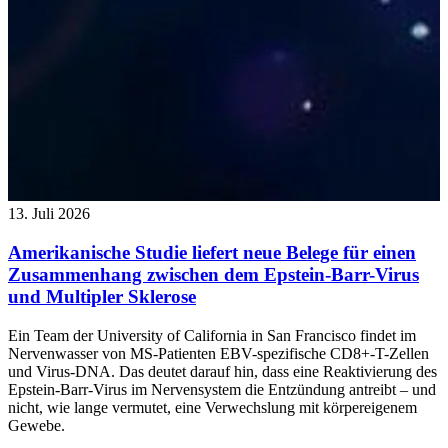
13. Juli 2026
Amerikanische Studie liefert neue Belege für einen
Zusammenhang zwischen dem Epstein-Barr-Virus
und Multipler Sklerose
Ein Team der University of California in San Francisco findet im
Nervenwasser von MS-Patienten EBV-spezifische CD8+-T-Zellen
und Virus-DNA. Das deutet darauf hin, dass eine Reaktivierung des
Epstein-Barr-Virus im Nervensystem die Entzündung antreibt – und
nicht, wie lange vermutet, eine Verwechslung mit körpereigenem
Gewebe.