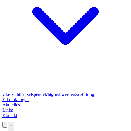
Übersicht
Einzelspende
Mitglied werden
Zustiftung
Erkrankungen
Aktuelles
Links
Kontakt
Jetzt spenden