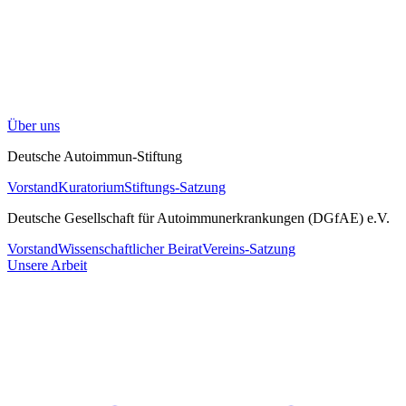
Über uns
Deutsche Autoimmun-Stiftung
Vorstand
Kuratorium
Stiftungs-Satzung
Deutsche Gesellschaft für Autoimmunerkrankungen (DGfAE) e.V.
Vorstand
Wissenschaftlicher Beirat
Vereins-Satzung
Unsere Arbeit