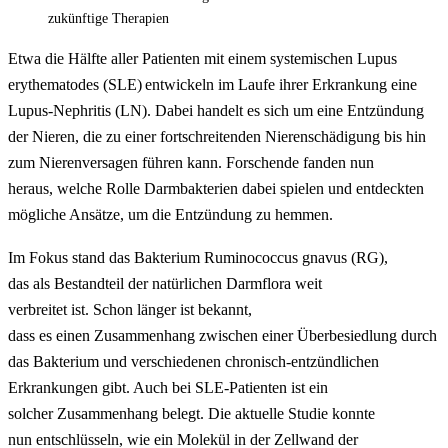
zukünftige Therapien
Etwa die Hälfte aller Patienten mit einem systemischen Lupus
erythematodes (SLE) entwickeln im Laufe ihrer Erkrankung eine
Lupus-Nephritis (LN). Dabei handelt es sich um eine Entzündung
der Nieren, die zu einer fortschreitenden Nierenschädigung bis hin
zum Nierenversagen führen kann. Forschende fanden nun
heraus, welche Rolle Darmbakterien dabei spielen und entdeckten
mögliche Ansätze, um die Entzündung zu hemmen.
Im Fokus stand das Bakterium Ruminococcus gnavus (RG),
das als Bestandteil der natürlichen Darmflora weit
verbreitet ist. Schon länger ist bekannt,
dass es einen Zusammenhang zwischen einer Überbesiedlung durch
das Bakterium und verschiedenen chronisch-entzündlichen
Erkrankungen gibt. Auch bei SLE-Patienten ist ein
solcher Zusammenhang belegt. Die aktuelle Studie konnte
nun entschlüsseln, wie ein Molekül in der Zellwand der