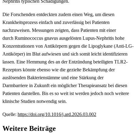
Nephritis typischen Schädigungen.
Die Forschenden entdeckten zudem einen Weg, um diesen
Krankheitsprozess einfach und zuverlässig bei Patienten
nachzuweisen. Messungen zeigten, dass Patienten mit einer
durch Ruminococcus gnavus ausgelösten Lupus-Nephritis hohe
Konzentrationen von Antikörpern gegen die Lipoglykane (Anti-LG-
Antikörper) im Blut aufwiesen und sich somit leicht identifizieren
lassen. Eine Hemmung des an der Entzündung beteiligten TLR2-
Rezeptors könnte ebenso wie die gezielte Bekämpfung der
auslösenden Bakterienstämme und eine Stärkung der
Darmbarriere in Zukunft ein möglicher Therapieansatz bei diesen
Patienten darstellen. Bis es so weit ist werden jedoch noch weitere
klinische Studien notwendig sein.
Quelle:
https://doi.org/10.1016/j.ard.2026.03.002
Weitere Beiträge