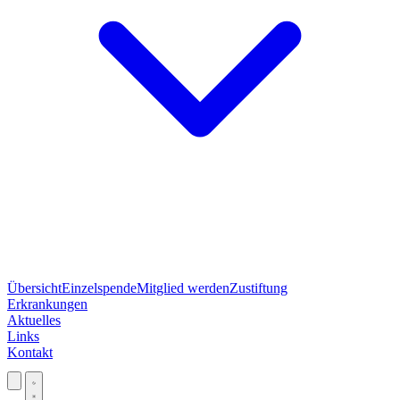
Übersicht
Einzelspende
Mitglied werden
Zustiftung
Erkrankungen
Aktuelles
Links
Kontakt
Jetzt spenden