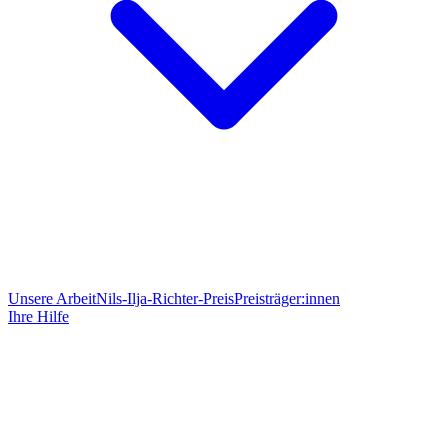
Unsere Arbeit
Nils-Ilja-Richter-Preis
Preisträger:innen
Ihre Hilfe