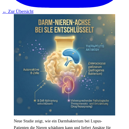
← Zur Übersicht
Neue Studie zeigt, wie ein Darmbakterium bei Lupus-
Patienten die Nieren schädigen kann und liefert Ansätze für