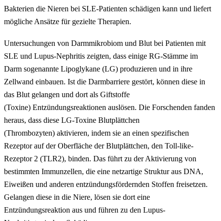
Bakterien die Nieren bei SLE-Patienten schädigen kann und liefert
mögliche Ansätze für gezielte Therapien.
Untersuchungen von Darmmikrobiom und Blut bei Patienten mit
SLE und Lupus-Nephritis zeigten, dass einige RG-Stämme im
Darm sogenannte Lipoglykane (LG) produzieren und in ihre
Zellwand einbauen. Ist die Darmbarriere gestört, können diese in
das Blut gelangen und dort als Giftstoffe
(Toxine) Entzündungsreaktionen auslösen. Die Forschenden fanden
heraus, dass diese LG-Toxine Blutplättchen
(Thrombozyten) aktivieren, indem sie an einen spezifischen
Rezeptor auf der Oberfläche der Blutplättchen, den Toll-like-
Rezeptor 2 (TLR2), binden. Das führt zu der Aktivierung von
bestimmten Immunzellen, die eine netzartige Struktur aus DNA,
Eiweißen und anderen entzündungsfördernden Stoffen freisetzen.
Gelangen diese in die Niere, lösen sie dort eine
Entzündungsreaktion aus und führen zu den Lupus-