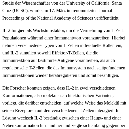
Studie der Wissenschaftler von der University of California, Santa
Cruz (UCSC), wurde am 17. März im renommierten Journal
Proceedings of the National Academy of Sciences veröffentlicht.
IL-2 fungiert als Wachstumsfaktor, um die Vermehrung von T-Zell-
Populationen während einer Immunantwort voranzutreiben. Hierbei
nehmen verschiedene Typen von T-Zellen individuelle Rollen ein,
und IL-2 stimuliert sowohl Effektor-T-Zellen, die die
Immunreaktion auf bestimmte Antigene vorantreiben, als auch
regulatorische T-Zellen, die das Immunsystem nach stattgefundenen
Immunreaktionen wieder herabregulieren und somit besänftigen.
Die Forscher konnten zeigen, dass IL-2 in zwei verschiedenen
Konformationen, also molekular-architektonischen Varianten,
vorliegt, die darüber entscheiden, auf welche Weise das Molekül mit
seinen Rezeptoren auf den verschiedenen T-Zellen interagiert. In
Lösung wechselt IL-2 beständig zwischen einer Haupt- und einer
Nebenkonformation hin- und her und zeigte sich anfällig gegenüber