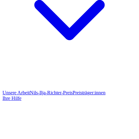
Unsere Arbeit
Nils-Ilja-Richter-Preis
Preisträger:innen
Ihre Hilfe