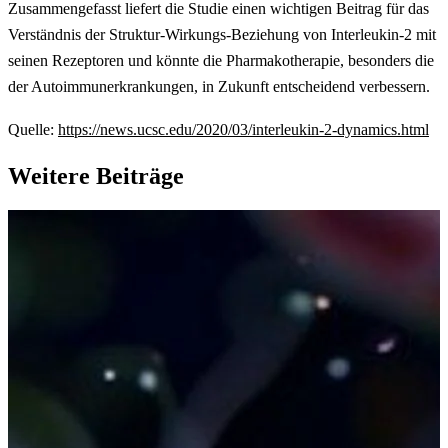
Zusammengefasst liefert die Studie einen wichtigen Beitrag für das
Verständnis der Struktur-Wirkungs-Beziehung von Interleukin-2 mit
seinen Rezeptoren und könnte die Pharmakotherapie, besonders die
der Autoimmunerkrankungen, in Zukunft entscheidend verbessern.
Quelle:
https://news.ucsc.edu/2020/03/interleukin-2-dynamics.html
Weitere Beiträge