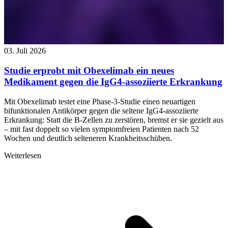
03. Juli 2026
Studie erprobt mit Obexelimab ein neues
Medikament gegen die IgG4-assoziierte Erkrankung
Mit Obexelimab testet eine Phase-3-Studie einen neuartigen
bifunktionalen Antikörper gegen die seltene IgG4-assoziierte
Erkrankung: Statt die B-Zellen zu zerstören, bremst er sie gezielt aus
– mit fast doppelt so vielen symptomfreien Patienten nach 52
Wochen und deutlich selteneren Krankheitsschüben.
Weiterlesen