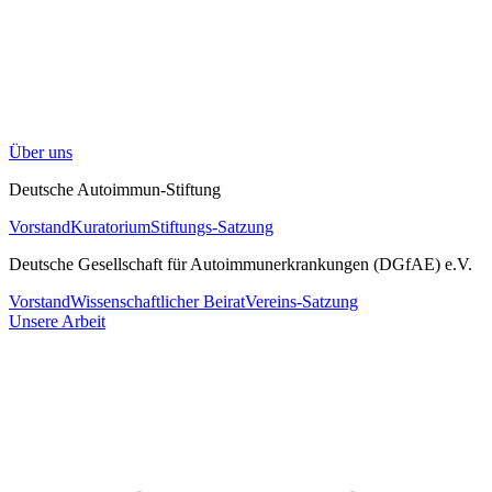
Über uns
Deutsche Autoimmun-Stiftung
Vorstand
Kuratorium
Stiftungs-Satzung
Deutsche Gesellschaft für Autoimmunerkrankungen (DGfAE) e.V.
Vorstand
Wissenschaftlicher Beirat
Vereins-Satzung
Unsere Arbeit