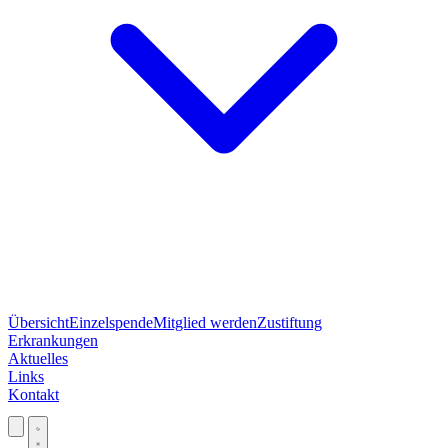
Übersicht
Einzelspende
Mitglied werden
Zustiftung
Erkrankungen
Aktuelles
Links
Kontakt
Jetzt spenden