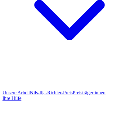
Unsere Arbeit
Nils-Ilja-Richter-Preis
Preisträger:innen
Ihre Hilfe