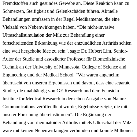
Fremdstoffen auch gesundes Gewebe an. Diese Reaktion kann zu
Schmerzen, Steifigkeit und Gelenkschäden führen. Aktuelle
Behandlungen umfassen in der Regel Medikamente, die eine
Vielzahl von Nebenwirkungen haben. “Die nicht-invasive
Ultraschallstimulation der Milz zur Behandlung einer
fortschreitenden Erkrankung wie der entzündlichen Arthritis schien
eine weit hergeholte Idee zu sein”, sagte Dr. Hubert Lim, Senior-
Autor der Studie und assoziierter Professor für Biomedizinische
Technik an der University of Minnesota, College of Science and
Engineering und der Medical School. “Wir waren angenehm
überrascht von unseren Ergebnissen und davon, dass eine separate
Studie, die unabhängig von GE Research und dem Feinstein
Institute for Medical Research in derselben Ausgabe von Nature
Communications veröffentlicht wurde, Ergebnisse zeigte, die mit
unserer Forschung übereinstimmen”. Die Ergänzung der
Behandlung von rheumatoider Arthritis mittels Ultraschall der Milz
wäre mit keinen Nebenwirkungen verbunden und könnte Millionen