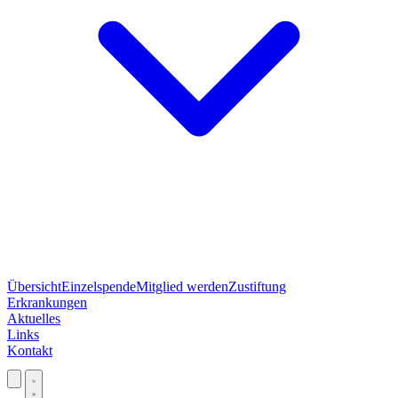
Übersicht
Einzelspende
Mitglied werden
Zustiftung
Erkrankungen
Aktuelles
Links
Kontakt
Jetzt spenden