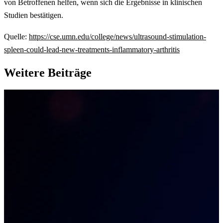
von Betroffenen helfen, wenn sich die Ergebnisse in klinischen
Studien bestätigen.
Quelle:
https://cse.umn.edu/college/news/ultrasound-stimulation-
spleen-could-lead-new-treatments-inflammatory-arthritis
Weitere Beiträge