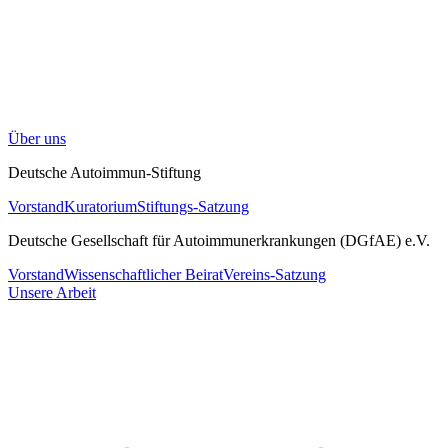
Über uns
Deutsche Autoimmun-Stiftung
Vorstand
Kuratorium
Stiftungs-Satzung
Deutsche Gesellschaft für Autoimmunerkrankungen (DGfAE) e.V.
Vorstand
Wissenschaftlicher Beirat
Vereins-Satzung
Unsere Arbeit