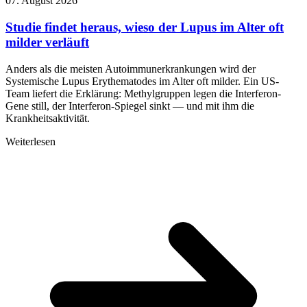
07. August 2026
Studie findet heraus, wieso der Lupus im Alter oft
milder verläuft
Anders als die meisten Autoimmunerkrankungen wird der
Systemische Lupus Erythematodes im Alter oft milder. Ein US-
Team liefert die Erklärung: Methylgruppen legen die Interferon-
Gene still, der Interferon-Spiegel sinkt — und mit ihm die
Krankheitsaktivität.
Weiterlesen