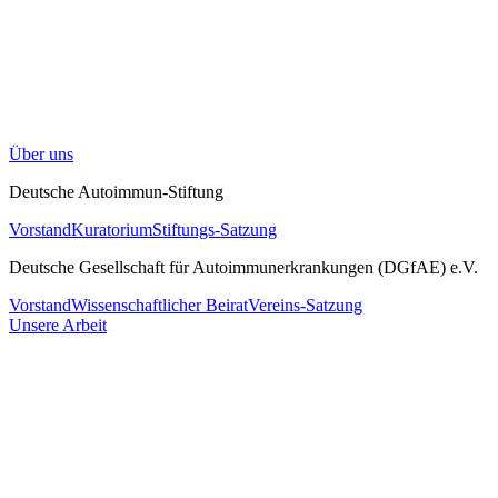
Über uns
Deutsche Autoimmun-Stiftung
Vorstand
Kuratorium
Stiftungs-Satzung
Deutsche Gesellschaft für Autoimmunerkrankungen (DGfAE) e.V.
Vorstand
Wissenschaftlicher Beirat
Vereins-Satzung
Unsere Arbeit