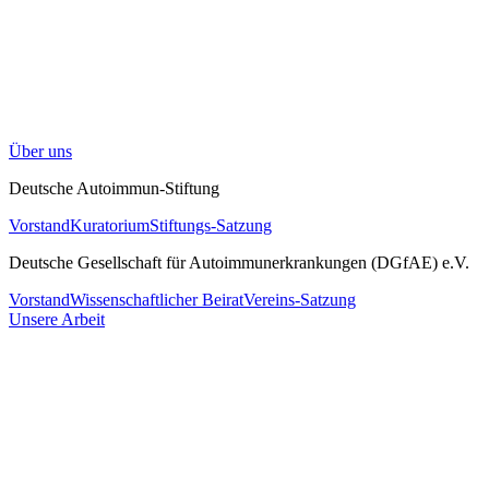
Über uns
Deutsche Autoimmun-Stiftung
Vorstand
Kuratorium
Stiftungs-Satzung
Deutsche Gesellschaft für Autoimmunerkrankungen (DGfAE) e.V.
Vorstand
Wissenschaftlicher Beirat
Vereins-Satzung
Unsere Arbeit