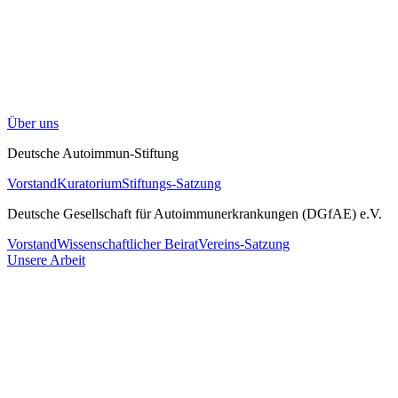
Über uns
Deutsche Autoimmun-Stiftung
Vorstand
Kuratorium
Stiftungs-Satzung
Deutsche Gesellschaft für Autoimmunerkrankungen (DGfAE) e.V.
Vorstand
Wissenschaftlicher Beirat
Vereins-Satzung
Unsere Arbeit