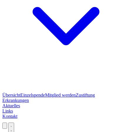
Übersicht
Einzelspende
Mitglied werden
Zustiftung
Erkrankungen
Aktuelles
Links
Kontakt
Jetzt spenden