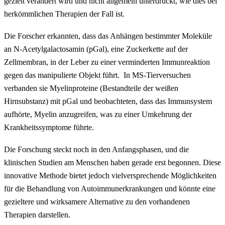
gezielt verändert wird und nicht allgemein unterdrückt, wie dies bei
herkömmlichen Therapien der Fall ist.
Die Forscher erkannten, dass das Anhängen bestimmter Moleküle
an N-Acetylgalactosamin (pGal), eine Zuckerkette auf der
Zellmembran, in der Leber zu einer verminderten Immunreaktion
gegen das manipulierte Objekt führt. In MS-Tierversuchen
verbanden sie Myelinproteine (Bestandteile der weißen
Hirnsubstanz) mit pGal und beobachteten, dass das Immunsystem
aufhörte, Myelin anzugreifen, was zu einer Umkehrung der
Krankheitssymptome führte.
Die Forschung steckt noch in den Anfangsphasen, und die
klinischen Studien am Menschen haben gerade erst begonnen. Diese
innovative Methode bietet jedoch vielversprechende Möglichkeiten
für die Behandlung von Autoimmunerkrankungen und könnte eine
gezieltere und wirksamere Alternative zu den vorhandenen
Therapien darstellen.