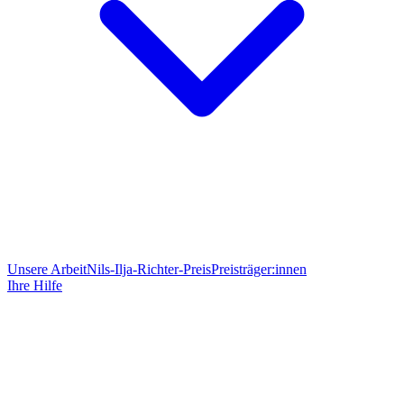
Unsere Arbeit
Nils-Ilja-Richter-Preis
Preisträger:innen
Ihre Hilfe