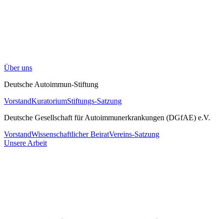
Über uns
Deutsche Autoimmun-Stiftung
Vorstand
Kuratorium
Stiftungs-Satzung
Deutsche Gesellschaft für Autoimmunerkrankungen (DGfAE) e.V.
Vorstand
Wissenschaftlicher Beirat
Vereins-Satzung
Unsere Arbeit