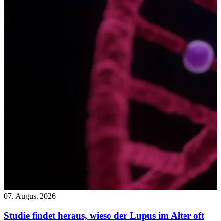
07. August 2026
Studie findet heraus, wieso der Lupus im Alter oft