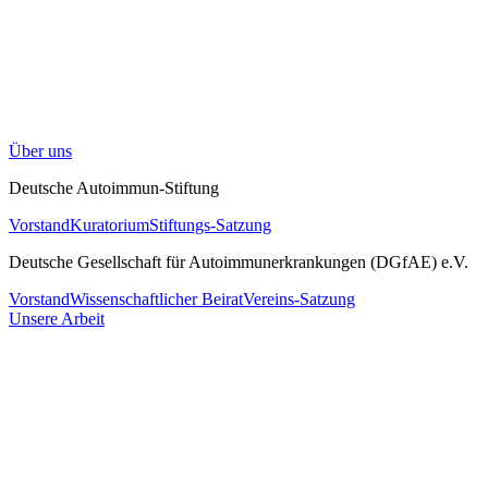
Über uns
Deutsche Autoimmun-Stiftung
Vorstand
Kuratorium
Stiftungs-Satzung
Deutsche Gesellschaft für Autoimmunerkrankungen (DGfAE) e.V.
Vorstand
Wissenschaftlicher Beirat
Vereins-Satzung
Unsere Arbeit