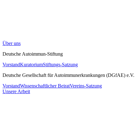
Über uns
Deutsche Autoimmun-Stiftung
Vorstand
Kuratorium
Stiftungs-Satzung
Deutsche Gesellschaft für Autoimmunerkrankungen (DGfAE) e.V.
Vorstand
Wissenschaftlicher Beirat
Vereins-Satzung
Unsere Arbeit