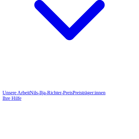
Unsere Arbeit
Nils-Ilja-Richter-Preis
Preisträger:innen
Ihre Hilfe