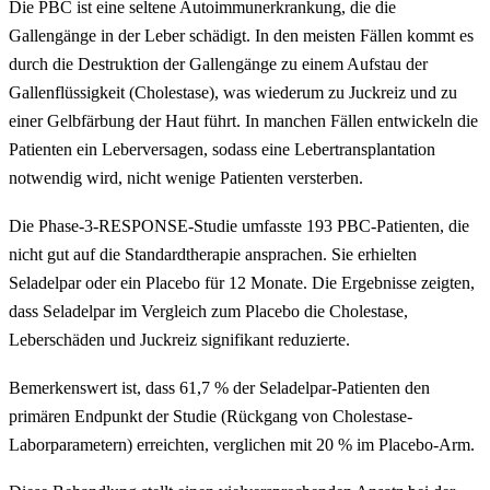
Die PBC ist eine seltene Autoimmunerkrankung, die die
Gallengänge in der Leber schädigt. In den meisten Fällen kommt es
durch die Destruktion der Gallengänge zu einem Aufstau der
Gallenflüssigkeit (Cholestase), was wiederum zu Juckreiz und zu
einer Gelbfärbung der Haut führt. In manchen Fällen entwickeln die
Patienten ein Leberversagen, sodass eine Lebertransplantation
notwendig wird, nicht wenige Patienten versterben.
Die Phase-3-RESPONSE-Studie umfasste 193 PBC-Patienten, die
nicht gut auf die Standardtherapie ansprachen. Sie erhielten
Seladelpar oder ein Placebo für 12 Monate. Die Ergebnisse zeigten,
dass Seladelpar im Vergleich zum Placebo die Cholestase,
Leberschäden und Juckreiz signifikant reduzierte.
Bemerkenswert ist, dass 61,7 % der Seladelpar-Patienten den
primären Endpunkt der Studie (Rückgang von Cholestase-
Laborparametern) erreichten, verglichen mit 20 % im Placebo-Arm.