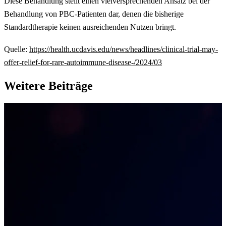
Diese Behandlung stellt einen vielversprechenden Ansatz bei der
Behandlung von PBC-Patienten dar, denen die bisherige
Standardtherapie keinen ausreichenden Nutzen bringt.
Quelle:
https://health.ucdavis.edu/news/headlines/clinical-trial-may-
offer-relief-for-rare-autoimmune-disease-/2024/03
Weitere Beiträge