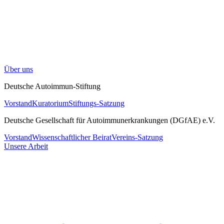
Über uns
Deutsche Autoimmun-Stiftung
Vorstand
Kuratorium
Stiftungs-Satzung
Deutsche Gesellschaft für Autoimmunerkrankungen (DGfAE) e.V.
Vorstand
Wissenschaftlicher Beirat
Vereins-Satzung
Unsere Arbeit