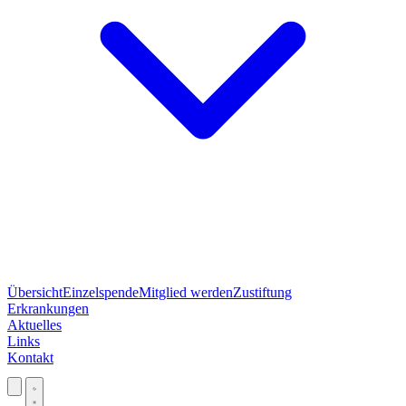
Übersicht
Einzelspende
Mitglied werden
Zustiftung
Erkrankungen
Aktuelles
Links
Kontakt
Jetzt spenden