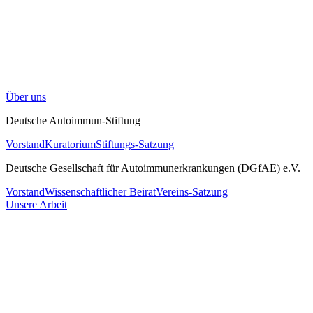
Über uns
Deutsche Autoimmun-Stiftung
Vorstand
Kuratorium
Stiftungs-Satzung
Deutsche Gesellschaft für Autoimmunerkrankungen (DGfAE) e.V.
Vorstand
Wissenschaftlicher Beirat
Vereins-Satzung
Unsere Arbeit