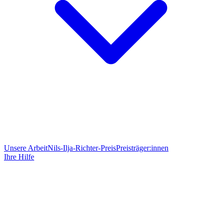
Unsere Arbeit
Nils-Ilja-Richter-Preis
Preisträger:innen
Ihre Hilfe