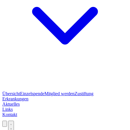
Übersicht
Einzelspende
Mitglied werden
Zustiftung
Erkrankungen
Aktuelles
Links
Kontakt
Jetzt spenden