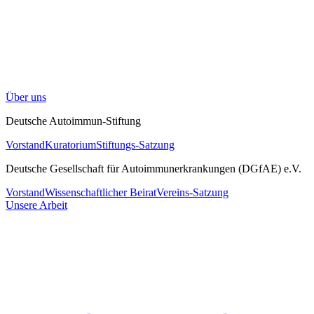
Über uns
Deutsche Autoimmun-Stiftung
Vorstand
Kuratorium
Stiftungs-Satzung
Deutsche Gesellschaft für Autoimmunerkrankungen (DGfAE) e.V.
Vorstand
Wissenschaftlicher Beirat
Vereins-Satzung
Unsere Arbeit