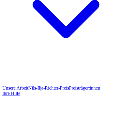
Unsere Arbeit
Nils-Ilja-Richter-Preis
Preisträger:innen
Ihre Hilfe