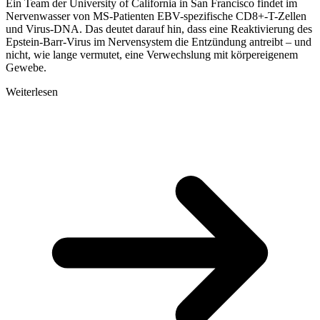
Ein Team der University of California in San Francisco findet im
Nervenwasser von MS-Patienten EBV-spezifische CD8+-T-Zellen
und Virus-DNA. Das deutet darauf hin, dass eine Reaktivierung des
Epstein-Barr-Virus im Nervensystem die Entzündung antreibt – und
nicht, wie lange vermutet, eine Verwechslung mit körpereigenem
Gewebe.
Weiterlesen