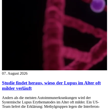
07. August 2026
Studie findet heraus, wieso der Lupus im Alter oft
milder verläuft
Anders als die meisten Autoimmunerkrankungen wird der
Systemische Lupus Erythematodes im Alter oft milder. Ein US-
Team liefert die Erklärung: Methylgruppen legen die Interferon-