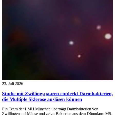
23. Juli 2026
Studie mit Zwillingspaaren entdeckt Darmbakterien,
die Multiple Sklerose auslösen können
Ein Team der LMU München überträgt Darmbakterien von
Zwillingen auf Mäuse und zeigt: Bakterien aus dem Dünndarm MS-