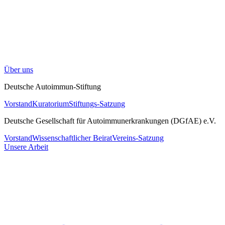
Über uns
Deutsche Autoimmun-Stiftung
Vorstand
Kuratorium
Stiftungs-Satzung
Deutsche Gesellschaft für Autoimmunerkrankungen (DGfAE) e.V.
Vorstand
Wissenschaftlicher Beirat
Vereins-Satzung
Unsere Arbeit