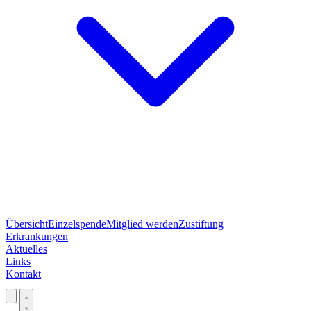
Übersicht
Einzelspende
Mitglied werden
Zustiftung
Erkrankungen
Aktuelles
Links
Kontakt
Jetzt spenden