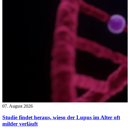
07. August 2026
Studie findet heraus, wieso der Lupus im Alter oft
milder verläuft