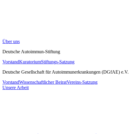
Über uns
Deutsche Autoimmun-Stiftung
Vorstand
Kuratorium
Stiftungs-Satzung
Deutsche Gesellschaft für Autoimmunerkrankungen (DGfAE) e.V.
Vorstand
Wissenschaftlicher Beirat
Vereins-Satzung
Unsere Arbeit