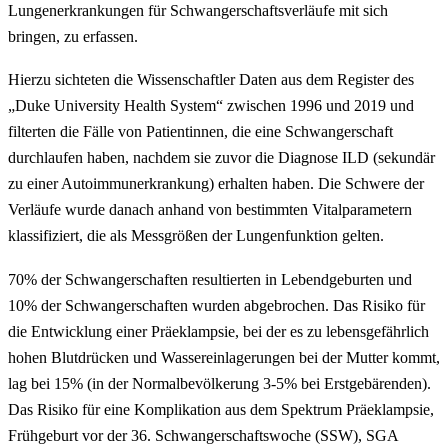
Lungenerkrankungen für Schwangerschaftsverläufe mit sich
bringen, zu erfassen.
Hierzu sichteten die Wissenschaftler Daten aus dem Register des
„Duke University Health System“ zwischen 1996 und 2019 und
filterten die Fälle von Patientinnen, die eine Schwangerschaft
durchlaufen haben, nachdem sie zuvor die Diagnose ILD (sekundär
zu einer Autoimmunerkrankung) erhalten haben. Die Schwere der
Verläufe wurde danach anhand von bestimmten Vitalparametern
klassifiziert, die als Messgrößen der Lungenfunktion gelten.
70% der Schwangerschaften resultierten in Lebendgeburten und
10% der Schwangerschaften wurden abgebrochen. Das Risiko für
die Entwicklung einer Präeklampsie, bei der es zu lebensgefährlich
hohen Blutdrücken und Wassereinlagerungen bei der Mutter kommt,
lag bei 15% (in der Normalbevölkerung 3-5% bei Erstgebärenden).
Das Risiko für eine Komplikation aus dem Spektrum Präeklampsie,
Frühgeburt vor der 36. Schwangerschaftswoche (SSW), SGA