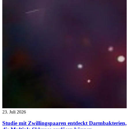
23. Juli 2026
Studie mit Zwillingspaaren entdeckt Darmbakterien,