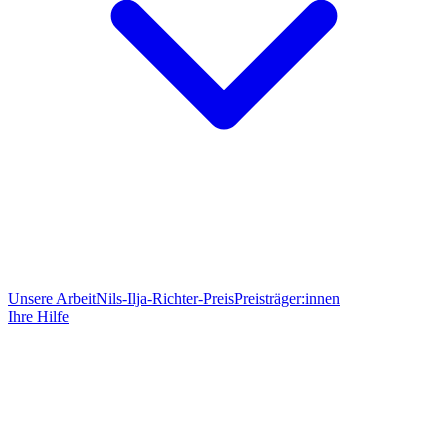
Unsere Arbeit
Nils-Ilja-Richter-Preis
Preisträger:innen
Ihre Hilfe