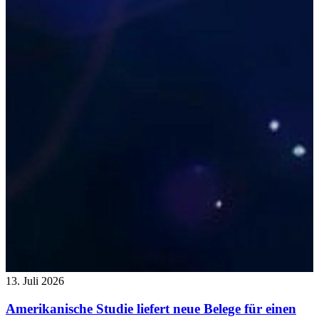
13. Juli 2026
Amerikanische Studie liefert neue Belege für einen