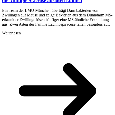
die Multiple Sklerose auslösen können
Ein Team der LMU München überträgt Darmbakterien von
Zwillingen auf Mäuse und zeigt: Bakterien aus dem Dünndarm MS-
erkrankter Zwillinge lösen häufiger eine MS-ähnliche Erkrankung
aus. Zwei Arten der Familie Lachnospiraceae fallen besonders auf.
Weiterlesen