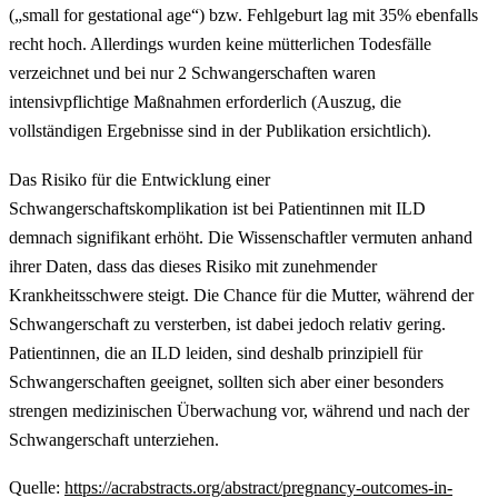
(„small for gestational age“) bzw. Fehlgeburt lag mit 35% ebenfalls
recht hoch. Allerdings wurden keine mütterlichen Todesfälle
verzeichnet und bei nur 2 Schwangerschaften waren
intensivpflichtige Maßnahmen erforderlich (Auszug, die
vollständigen Ergebnisse sind in der Publikation ersichtlich).
Das Risiko für die Entwicklung einer
Schwangerschaftskomplikation ist bei Patientinnen mit ILD
demnach signifikant erhöht. Die Wissenschaftler vermuten anhand
ihrer Daten, dass das dieses Risiko mit zunehmender
Krankheitsschwere steigt. Die Chance für die Mutter, während der
Schwangerschaft zu versterben, ist dabei jedoch relativ gering.
Patientinnen, die an ILD leiden, sind deshalb prinzipiell für
Schwangerschaften geeignet, sollten sich aber einer besonders
strengen medizinischen Überwachung vor, während und nach der
Schwangerschaft unterziehen.
Quelle:
https://acrabstracts.org/abstract/pregnancy-outcomes-in-