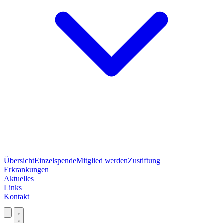
Übersicht
Einzelspende
Mitglied werden
Zustiftung
Erkrankungen
Aktuelles
Links
Kontakt
Jetzt spenden