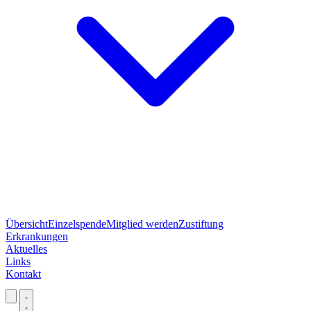
Übersicht
Einzelspende
Mitglied werden
Zustiftung
Erkrankungen
Aktuelles
Links
Kontakt
Jetzt spenden