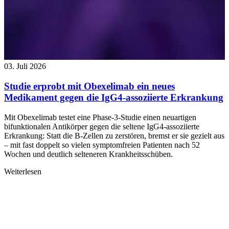
03. Juli 2026
Studie erprobt mit Obexelimab ein neues
Medikament gegen die IgG4-assoziierte Erkrankung
Mit Obexelimab testet eine Phase-3-Studie einen neuartigen
bifunktionalen Antikörper gegen die seltene IgG4-assoziierte
Erkrankung: Statt die B-Zellen zu zerstören, bremst er sie gezielt aus
– mit fast doppelt so vielen symptomfreien Patienten nach 52
Wochen und deutlich selteneren Krankheitsschüben.
Weiterlesen