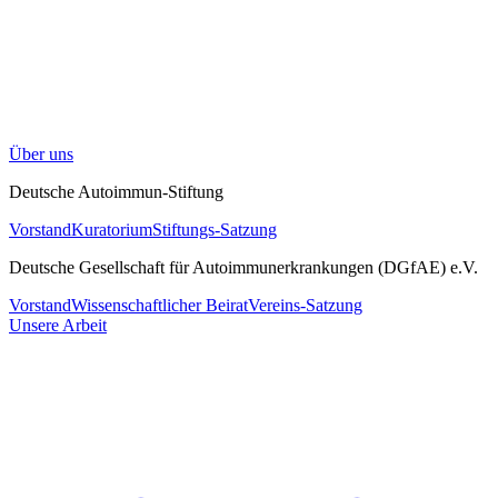
Über uns
Deutsche Autoimmun-Stiftung
Vorstand
Kuratorium
Stiftungs-Satzung
Deutsche Gesellschaft für Autoimmunerkrankungen (DGfAE) e.V.
Vorstand
Wissenschaftlicher Beirat
Vereins-Satzung
Unsere Arbeit