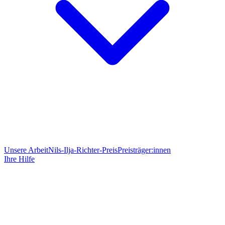
Unsere Arbeit
Nils-Ilja-Richter-Preis
Preisträger:innen
Ihre Hilfe