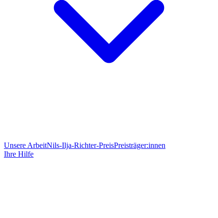
Unsere Arbeit
Nils-Ilja-Richter-Preis
Preisträger:innen
Ihre Hilfe