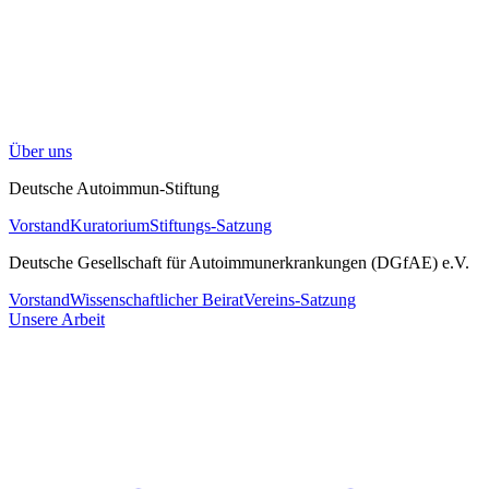
Über uns
Deutsche Autoimmun-Stiftung
Vorstand
Kuratorium
Stiftungs-Satzung
Deutsche Gesellschaft für Autoimmunerkrankungen (DGfAE) e.V.
Vorstand
Wissenschaftlicher Beirat
Vereins-Satzung
Unsere Arbeit