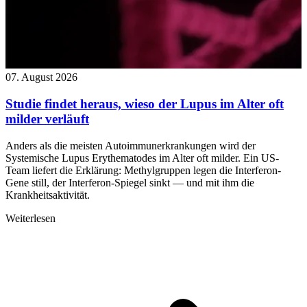
07. August 2026
Studie findet heraus, wieso der Lupus im Alter oft
milder verläuft
Anders als die meisten Autoimmunerkrankungen wird der
Systemische Lupus Erythematodes im Alter oft milder. Ein US-
Team liefert die Erklärung: Methylgruppen legen die Interferon-
Gene still, der Interferon-Spiegel sinkt — und mit ihm die
Krankheitsaktivität.
Weiterlesen