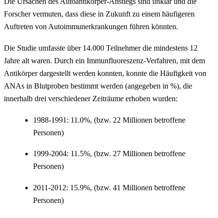
Die Ursachen des Autoantikörper-Anstiegs sind unklar und die
Forscher vermuten, dass diese in Zukunft zu einem häufigeren
Auftreten von Autoimmunerkrankungen führen könnten.
Die Studie umfasste über 14.000 Teilnehmer die mindestens 12
Jahre alt waren. Durch ein Immunfluoreszenz-Verfahren, mit dem
Antikörper dargestellt werden konnten, konnte die Häufigkeit von
ANAs in Blutproben bestimmt werden (angegeben in %), die
innerhalb drei verschiedener Zeiträume erhoben wurden:
1988-1991: 11.0%, (bzw. 22 Millionen betroffene
Personen)
1999-2004: 11.5%, (bzw. 27 Millionen betroffene
Personen)
2011-2012: 15.9%, (bzw. 41 Millionen betroffene
Personen)