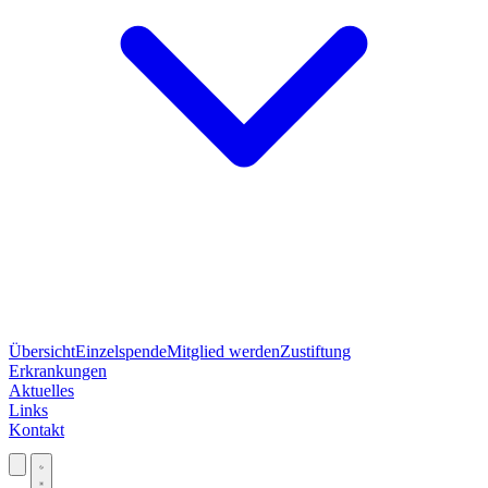
Übersicht
Einzelspende
Mitglied werden
Zustiftung
Erkrankungen
Aktuelles
Links
Kontakt
Jetzt spenden