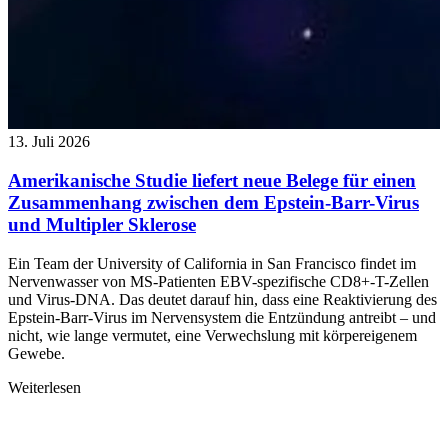
13. Juli 2026
Amerikanische Studie liefert neue Belege für einen
Zusammenhang zwischen dem Epstein-Barr-Virus
und Multipler Sklerose
Ein Team der University of California in San Francisco findet im
Nervenwasser von MS-Patienten EBV-spezifische CD8+-T-Zellen
und Virus-DNA. Das deutet darauf hin, dass eine Reaktivierung des
Epstein-Barr-Virus im Nervensystem die Entzündung antreibt – und
nicht, wie lange vermutet, eine Verwechslung mit körpereigenem
Gewebe.
Weiterlesen