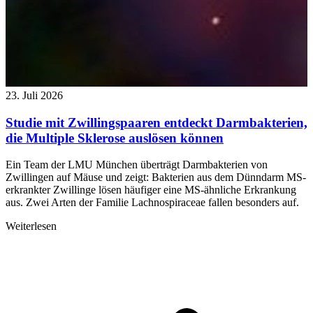
23. Juli 2026
Studie mit Zwillingspaaren entdeckt Darmbakterien,
die Multiple Sklerose auslösen können
Ein Team der LMU München überträgt Darmbakterien von
Zwillingen auf Mäuse und zeigt: Bakterien aus dem Dünndarm MS-
erkrankter Zwillinge lösen häufiger eine MS-ähnliche Erkrankung
aus. Zwei Arten der Familie Lachnospiraceae fallen besonders auf.
Weiterlesen