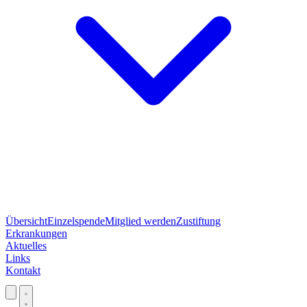
Übersicht
Einzelspende
Mitglied werden
Zustiftung
Erkrankungen
Aktuelles
Links
Kontakt
Jetzt spenden