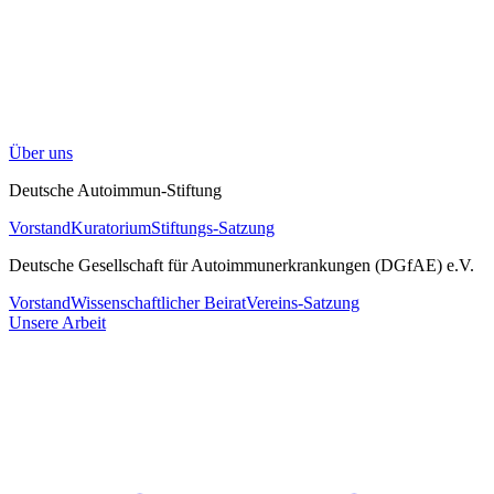
Über uns
Deutsche Autoimmun-Stiftung
Vorstand
Kuratorium
Stiftungs-Satzung
Deutsche Gesellschaft für Autoimmunerkrankungen (DGfAE) e.V.
Vorstand
Wissenschaftlicher Beirat
Vereins-Satzung
Unsere Arbeit