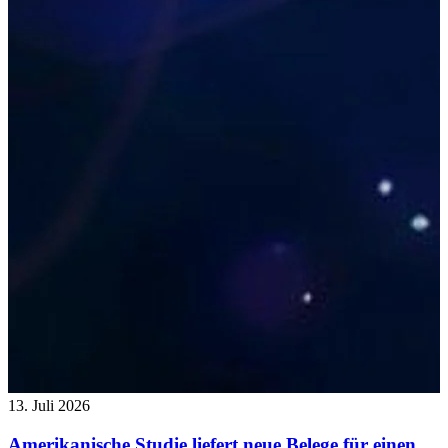
13. Juli 2026
Amerikanische Studie liefert neue Belege für einen