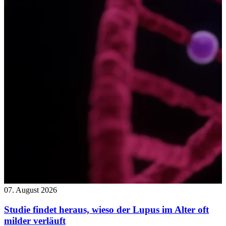
07. August 2026
Studie findet heraus, wieso der Lupus im Alter oft
milder verläuft