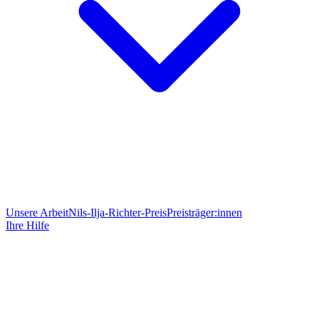
Unsere Arbeit
Nils-Ilja-Richter-Preis
Preisträger:innen
Ihre Hilfe