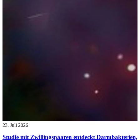
23. Juli 2026
Studie mit Zwillingspaaren entdeckt Darmbakterien,