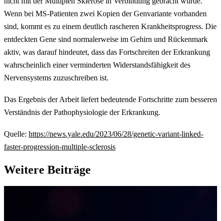
nicht mit der Multiplen Sklerose in Verbindung gebracht wurde.
Wenn bei MS-Patienten zwei Kopien der Genvariante vorhanden
sind, kommt es zu einem deutlich rascheren Krankheitsprogress. Die
entdeckten Gene sind normalerweise im Gehirn und Rückenmark
aktiv, was darauf hindeutet, dass das Fortschreiten der Erkrankung
wahrscheinlich einer verminderten Widerstandsfähigkeit des
Nervensystems zuzuschreiben ist.
Das Ergebnis der Arbeit liefert bedeutende Fortschritte zum besseren
Verständnis der Pathophysiologie der Erkrankung.
Quelle:
https://news.yale.edu/2023/06/28/genetic-variant-linked-
faster-progression-multiple-sclerosis
Weitere Beiträge