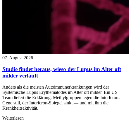
07. August 2026
Studie findet heraus, wieso der Lupus im Alter oft
milder verläuft
Anders als die meisten Autoimmunerkrankungen wird der
Systemische Lupus Erythematodes im Alter oft milder. Ein US-
Team liefert die Erklärung: Methylgruppen legen die Interferon-
Gene still, der Interferon-Spiegel sinkt — und mit ihm die
Krankheitsaktivität.
Weiterlesen