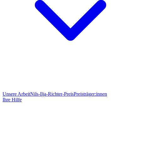
Unsere Arbeit
Nils-Ilja-Richter-Preis
Preisträger:innen
Ihre Hilfe