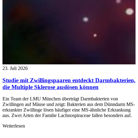
23. Juli 2026
Studie mit Zwillingspaaren entdeckt Darmbakterien,
die Multiple Sklerose auslösen können
Ein Team der LMU München überträgt Darmbakterien von
Zwillingen auf Mäuse und zeigt: Bakterien aus dem Dünndarm MS-
erkrankter Zwillinge lösen häufiger eine MS-ähnliche Erkrankung
aus. Zwei Arten der Familie Lachnospiraceae fallen besonders auf.
Weiterlesen