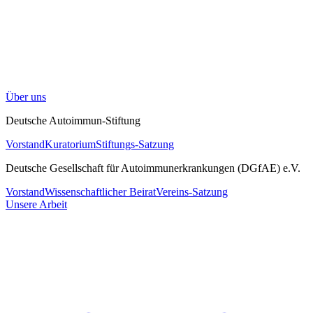
Über uns
Deutsche Autoimmun-Stiftung
Vorstand
Kuratorium
Stiftungs-Satzung
Deutsche Gesellschaft für Autoimmunerkrankungen (DGfAE) e.V.
Vorstand
Wissenschaftlicher Beirat
Vereins-Satzung
Unsere Arbeit