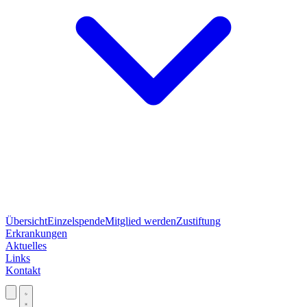
Übersicht
Einzelspende
Mitglied werden
Zustiftung
Erkrankungen
Aktuelles
Links
Kontakt
Jetzt spenden