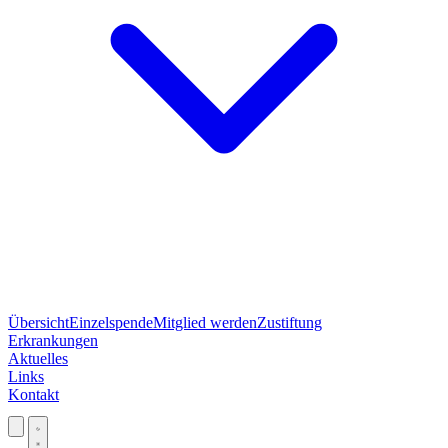
Übersicht
Einzelspende
Mitglied werden
Zustiftung
Erkrankungen
Aktuelles
Links
Kontakt
Jetzt spenden