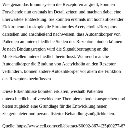
Wie genau das Immunsystem die Rezeptoren angreift, konnten
Forschende nun erstmals im Detail zeigen und machten dabei eine
unerwartete Entdeckung. Sie konnten erstmals mit hochauflösender
Elektronenmikroskopie die Struktur des Acetylcholin-Rezeptors
darstellen und anschließend nachweisen, dass Autoantikörper von
Patienten an unterschiedliche Stellen des Rezeptors binden können.
Je nach Bindungsregion wird die Signalübertragung an die
Muskelzellen unterschiedlich beeinflusst. Während manche
Autoantikörper die Bindung von Acetylcholin an den Rezeptor
verhindern, können andere Autoantikörper vor allem die Funktion
des Rezeptors beeinflussen.
Diese Erkenntnisse könnten erklären, weshalb Patienten
unterschiedlich auf verschiedene Therapiemethoden ansprechen und
bieten zugleich eine Grundlage für die Entwicklung neuer,
zielgerichteter und personalisierter Behandlungsmöglichkeiten.
Quelle:
https://www.cell.com/cell/abstract/S0092-8674(25)00277-6?