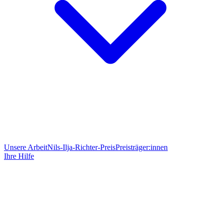
Unsere Arbeit
Nils-Ilja-Richter-Preis
Preisträger:innen
Ihre Hilfe