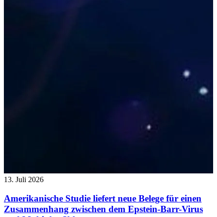
13. Juli 2026
Amerikanische Studie liefert neue Belege für einen
Zusammenhang zwischen dem Epstein-Barr-Virus