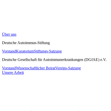
Über uns
Deutsche Autoimmun-Stiftung
Vorstand
Kuratorium
Stiftungs-Satzung
Deutsche Gesellschaft für Autoimmunerkrankungen (DGfAE) e.V.
Vorstand
Wissenschaftlicher Beirat
Vereins-Satzung
Unsere Arbeit