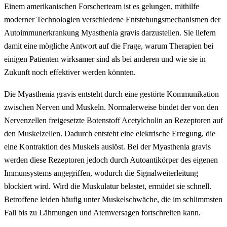
Einem amerikanischen Forscherteam ist es gelungen, mithilfe
moderner Technologien verschiedene Entstehungsmechanismen der
Autoimmunerkrankung Myasthenia gravis darzustellen. Sie liefern
damit eine mögliche Antwort auf die Frage, warum Therapien bei
einigen Patienten wirksamer sind als bei anderen und wie sie in
Zukunft noch effektiver werden könnten.
Die Myasthenia gravis entsteht durch eine gestörte Kommunikation
zwischen Nerven und Muskeln. Normalerweise bindet der von den
Nervenzellen freigesetzte Botenstoff Acetylcholin an Rezeptoren auf
den Muskelzellen. Dadurch entsteht eine elektrische Erregung, die
eine Kontraktion des Muskels auslöst. Bei der Myasthenia gravis
werden diese Rezeptoren jedoch durch Autoantikörper des eigenen
Immunsystems angegriffen, wodurch die Signalweiterleitung
blockiert wird. Wird die Muskulatur belastet, ermüdet sie schnell.
Betroffene leiden häufig unter Muskelschwäche, die im schlimmsten
Fall bis zu Lähmungen und Atemversagen fortschreiten kann.