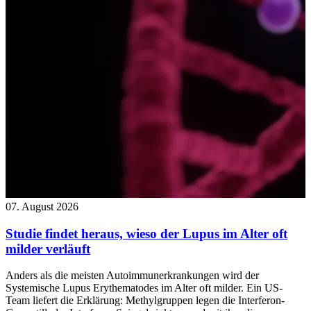
07. August 2026
Studie findet heraus, wieso der Lupus im Alter oft
milder verläuft
Anders als die meisten Autoimmunerkrankungen wird der
Systemische Lupus Erythematodes im Alter oft milder. Ein US-
Team liefert die Erklärung: Methylgruppen legen die Interferon-