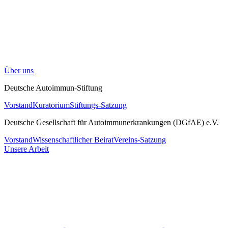
Über uns
Deutsche Autoimmun-Stiftung
Vorstand
Kuratorium
Stiftungs-Satzung
Deutsche Gesellschaft für Autoimmunerkrankungen (DGfAE) e.V.
Vorstand
Wissenschaftlicher Beirat
Vereins-Satzung
Unsere Arbeit