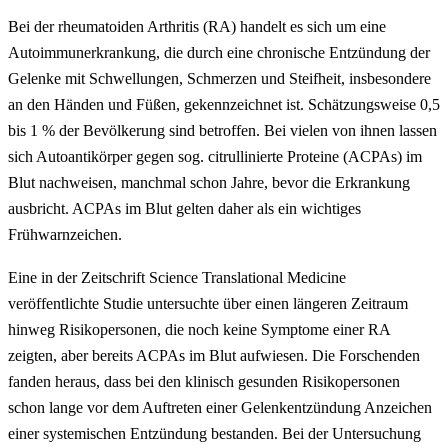
Bei der rheumatoiden Arthritis (RA) handelt es sich um eine
Autoimmunerkrankung, die durch eine chronische Entzündung der
Gelenke mit Schwellungen, Schmerzen und Steifheit, insbesondere
an den Händen und Füßen, gekennzeichnet ist. Schätzungsweise 0,5
bis 1 % der Bevölkerung sind betroffen. Bei vielen von ihnen lassen
sich Autoantikörper gegen sog. citrullinierte Proteine (ACPAs) im
Blut nachweisen, manchmal schon Jahre, bevor die Erkrankung
ausbricht. ACPAs im Blut gelten daher als ein wichtiges
Frühwarnzeichen.
Eine in der Zeitschrift Science Translational Medicine
veröffentlichte Studie untersuchte über einen längeren Zeitraum
hinweg Risikopersonen, die noch keine Symptome einer RA
zeigten, aber bereits ACPAs im Blut aufwiesen. Die Forschenden
fanden heraus, dass bei den klinisch gesunden Risikopersonen
schon lange vor dem Auftreten einer Gelenkentzündung Anzeichen
einer systemischen Entzündung bestanden. Bei der Untersuchung