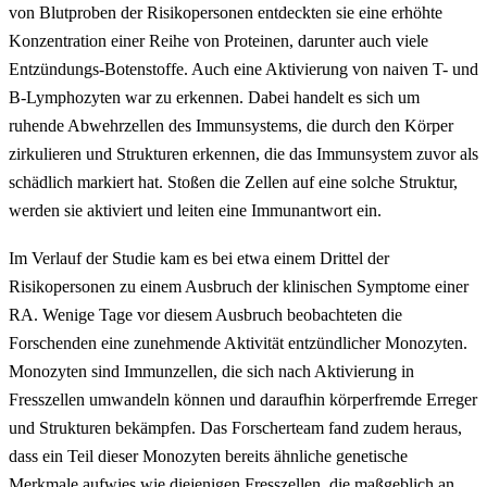
von Blutproben der Risikopersonen entdeckten sie eine erhöhte
Konzentration einer Reihe von Proteinen, darunter auch viele
Entzündungs-Botenstoffe. Auch eine Aktivierung von naiven T- und
B-Lymphozyten war zu erkennen. Dabei handelt es sich um
ruhende Abwehrzellen des Immunsystems, die durch den Körper
zirkulieren und Strukturen erkennen, die das Immunsystem zuvor als
schädlich markiert hat. Stoßen die Zellen auf eine solche Struktur,
werden sie aktiviert und leiten eine Immunantwort ein.
Im Verlauf der Studie kam es bei etwa einem Drittel der
Risikopersonen zu einem Ausbruch der klinischen Symptome einer
RA. Wenige Tage vor diesem Ausbruch beobachteten die
Forschenden eine zunehmende Aktivität entzündlicher Monozyten.
Monozyten sind Immunzellen, die sich nach Aktivierung in
Fresszellen umwandeln können und daraufhin körperfremde Erreger
und Strukturen bekämpfen. Das Forscherteam fand zudem heraus,
dass ein Teil dieser Monozyten bereits ähnliche genetische
Merkmale aufwies wie diejenigen Fresszellen, die maßgeblich an