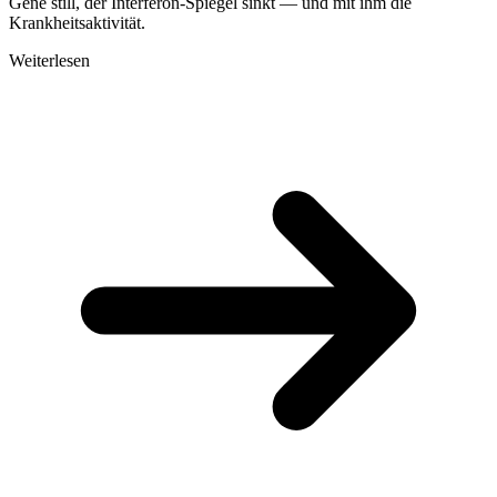
Gene still, der Interferon-Spiegel sinkt — und mit ihm die
Krankheitsaktivität.
Weiterlesen