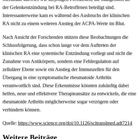
der Gelenkentzündung bei RA-Betroffenen beteiligt sind.
Interessanterweise kam es während des Ausbruchs der klinischen
RA nicht zu einem weiteren Anstieg der ACPA-Werte im Blut.
Nach Ansicht der Forschenden stützen diese Beobachtungen die
Schlussfolgerung, dass schon lange vor dem Auftreten der
klinischen RA eine systemische Entzündung vorliegt und nicht die
Zunahme von Antikörpern, sondern eine Fehlregulation auf
zellulärer Ebene sowie ein Anstieg der Immunzellen für den
Übergang in eine symptomatische rheumatoide Arthritis
verantwortlich sind. Diese Erkenntnisse könnten zukünftig dabei
helfen, neue und effektivere Therapieansätze zu entwickeln, die eine
rheumatoide Arthritis möglicherweise sogar verzögern oder
verhindern können.
Quelle:
https://www.science.org/doi/10.1126/scitranslmed.adt7214
Weitere Beiträge