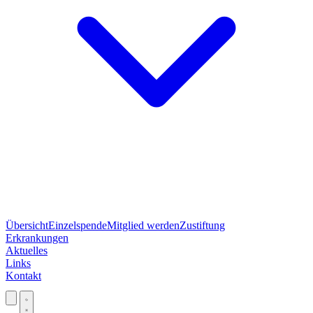
Übersicht
Einzelspende
Mitglied werden
Zustiftung
Erkrankungen
Aktuelles
Links
Kontakt
Jetzt spenden