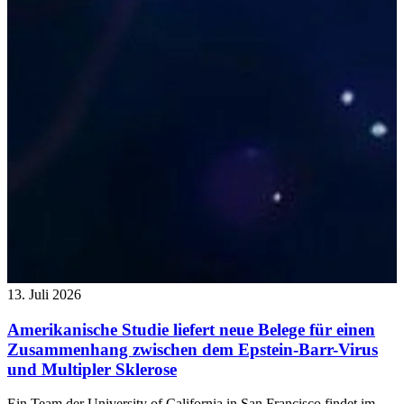
13. Juli 2026
Amerikanische Studie liefert neue Belege für einen
Zusammenhang zwischen dem Epstein-Barr-Virus
und Multipler Sklerose
Ein Team der University of California in San Francisco findet im