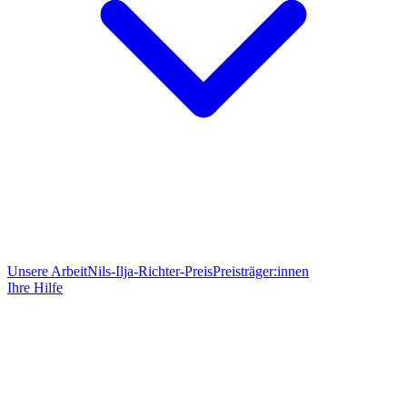
Unsere Arbeit
Nils-Ilja-Richter-Preis
Preisträger:innen
Ihre Hilfe