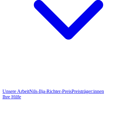
Unsere Arbeit
Nils-Ilja-Richter-Preis
Preisträger:innen
Ihre Hilfe