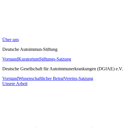
Über uns
Deutsche Autoimmun-Stiftung
Vorstand
Kuratorium
Stiftungs-Satzung
Deutsche Gesellschaft für Autoimmunerkrankungen (DGfAE) e.V.
Vorstand
Wissenschaftlicher Beirat
Vereins-Satzung
Unsere Arbeit