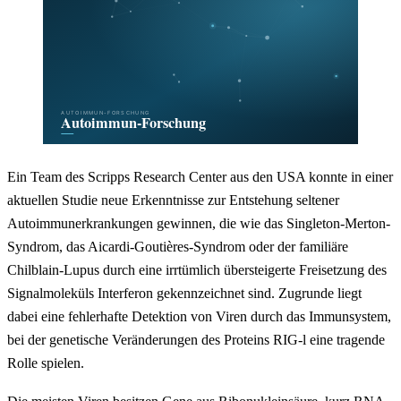
Ein Team des Scripps Research Center aus den USA konnte in einer
aktuellen Studie neue Erkenntnisse zur Entstehung seltener
Autoimmunerkrankungen gewinnen, die wie das Singleton-Merton-
Syndrom, das Aicardi-Goutières-Syndrom oder der familiäre
Chilblain-Lupus durch eine irrtümlich übersteigerte Freisetzung des
Signalmoleküls Interferon gekennzeichnet sind. Zugrunde liegt
dabei eine fehlerhafte Detektion von Viren durch das Immunsystem,
bei der genetische Veränderungen des Proteins RIG-l eine tragende
Rolle spielen.