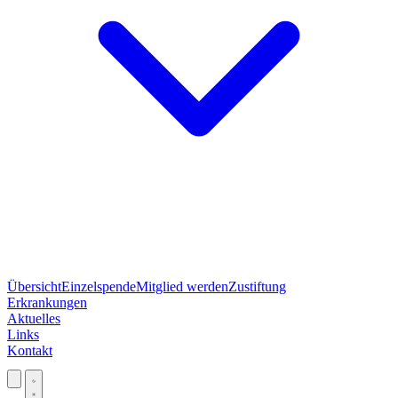
Übersicht
Einzelspende
Mitglied werden
Zustiftung
Erkrankungen
Aktuelles
Links
Kontakt
Jetzt spenden