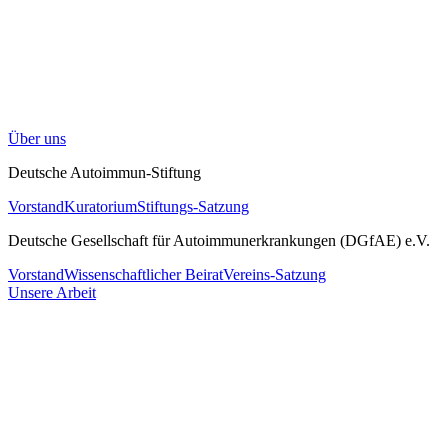
Über uns
Deutsche Autoimmun-Stiftung
Vorstand
Kuratorium
Stiftungs-Satzung
Deutsche Gesellschaft für Autoimmunerkrankungen (DGfAE) e.V.
Vorstand
Wissenschaftlicher Beirat
Vereins-Satzung
Unsere Arbeit