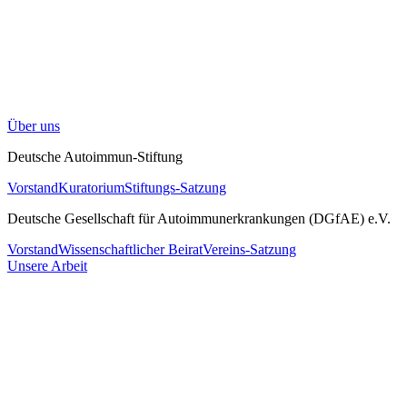
Über uns
Deutsche Autoimmun-Stiftung
Vorstand
Kuratorium
Stiftungs-Satzung
Deutsche Gesellschaft für Autoimmunerkrankungen (DGfAE) e.V.
Vorstand
Wissenschaftlicher Beirat
Vereins-Satzung
Unsere Arbeit