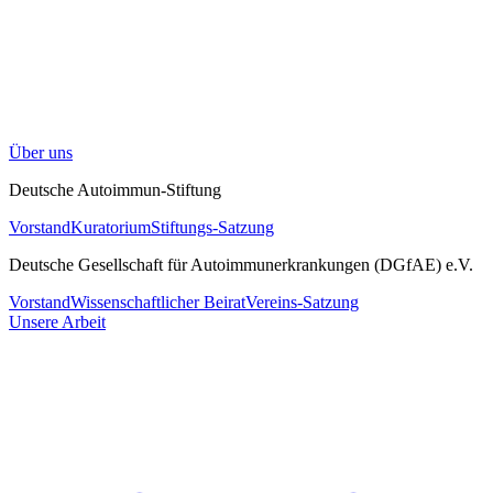
Über uns
Deutsche Autoimmun-Stiftung
Vorstand
Kuratorium
Stiftungs-Satzung
Deutsche Gesellschaft für Autoimmunerkrankungen (DGfAE) e.V.
Vorstand
Wissenschaftlicher Beirat
Vereins-Satzung
Unsere Arbeit