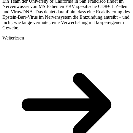
Ein Team der University of California in San Francisco findet im
Nervenwasser von MS-Patienten EBV-spezifische CD8+-T-Zellen
und Virus-DNA. Das deutet darauf hin, dass eine Reaktivierung des
Epstein-Barr-Virus im Nervensystem die Entzündung antreibt – und
nicht, wie lange vermutet, eine Verwechslung mit körpereigenem
Gewebe.
Weiterlesen