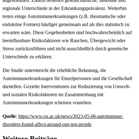
angenommen. Zudem bestehen gesellschaftliche, saisonale und
regionale Unterschiede in der Erkrankungsprävalenz. Weiterhin
treten einige Autoimmunerkrankungen (z.B. rheumatische oder
endokrine Formen) häufiger gemeinsam auf als dies statistisch zu
erwarten wäre. Diese Gegebenheiten sind hochwahrscheinlich auf
beeinflussbare Risikofaktoren wie Rauchen, Übergewicht oder
Stress zurückzuführen und nicht ausschließlich durch genetische
Unterschiede zu erklären.
Die Studie unterstreicht die erhebliche Belastung, die
Autoimmunerkrankungen für Einzelpersonen und die Gesellschaft
darstellen. Gezielte Interventionen zur Reduzierung von Umwelt-
und sozialen Risikofaktoren im Zusammenhang mit
Autoimmunerkrankungen scheinen vonnöten.
Quelle
:
https://www.ox.ac.uk/news/2023-05-06-autoimmune-
disorders-found-affect-around-one-ten-people
Weitere Beiträge