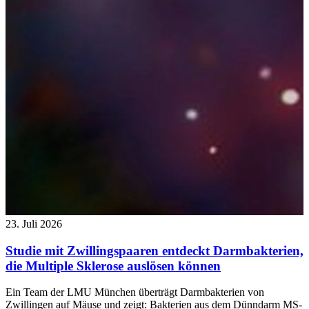
23. Juli 2026
Studie mit Zwillingspaaren entdeckt Darmbakterien,
die Multiple Sklerose auslösen können
Ein Team der LMU München überträgt Darmbakterien von
Zwillingen auf Mäuse und zeigt: Bakterien aus dem Dünndarm MS-