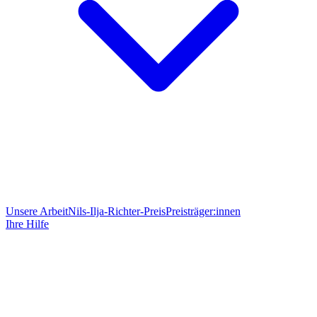
Unsere Arbeit
Nils-Ilja-Richter-Preis
Preisträger:innen
Ihre Hilfe