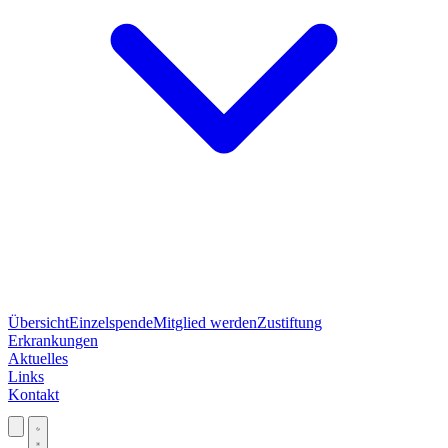
Übersicht
Einzelspende
Mitglied werden
Zustiftung
Erkrankungen
Aktuelles
Links
Kontakt
Jetzt spenden