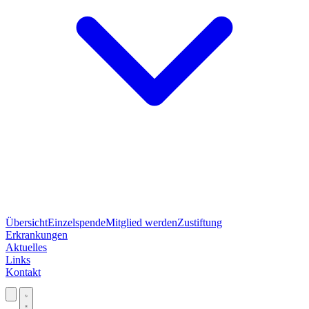
Übersicht
Einzelspende
Mitglied werden
Zustiftung
Erkrankungen
Aktuelles
Links
Kontakt
Jetzt spenden