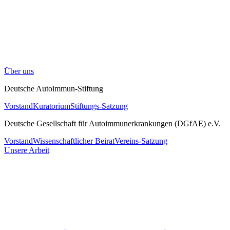
Über uns
Deutsche Autoimmun-Stiftung
Vorstand
Kuratorium
Stiftungs-Satzung
Deutsche Gesellschaft für Autoimmunerkrankungen (DGfAE) e.V.
Vorstand
Wissenschaftlicher Beirat
Vereins-Satzung
Unsere Arbeit