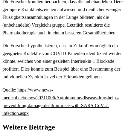
Die Forscher konnten beobachten, dass die anbehandelten Tiere
geringere Krankheitszeichen aufwiesen und deutlicher weniger
Flüssigkeitsansammlungen in der Lunge bildeten, als die
(unbehandelte) Vergleichsgruppe. Letztlich resultierte die
Pharmakotherapie auch in einem besseren Gesamtüberleben.
Die Forscher hypothetisieren, dass in Zukunft womöglich ein
geeignetes Kollektiv von COVID-Patienten identifiziert werden
könnte, welches von einer gezielten Interleukin-1 Blockade
profitiert. Dies könnte zum Beispiel über eine Bestimmung der
individuellen Zytokin Level der Erkrankten gelingen.
Quelle:
https://www.news-
medical.net/news/20211006/Autoimmune-disease-drug-helps-
prevent-lung-damage-death-in-mice-with-SARS-CoV-2-
infection.aspx
Weitere Beiträge