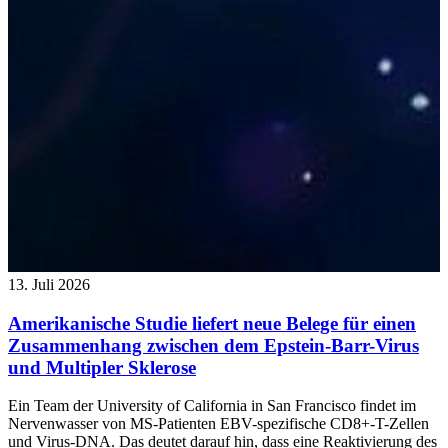
13. Juli 2026
Amerikanische Studie liefert neue Belege für einen
Zusammenhang zwischen dem Epstein-Barr-Virus
und Multipler Sklerose
Ein Team der University of California in San Francisco findet im
Nervenwasser von MS-Patienten EBV-spezifische CD8+-T-Zellen
und Virus-DNA. Das deutet darauf hin, dass eine Reaktivierung des