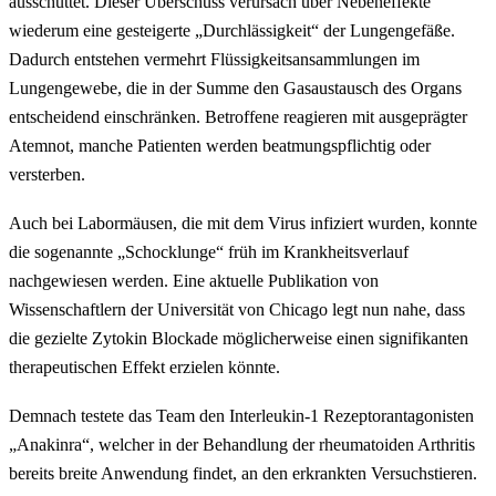
ausschüttet. Dieser Überschuss verursach über Nebeneffekte
wiederum eine gesteigerte „Durchlässigkeit“ der Lungengefäße.
Dadurch entstehen vermehrt Flüssigkeitsansammlungen im
Lungengewebe, die in der Summe den Gasaustausch des Organs
entscheidend einschränken. Betroffene reagieren mit ausgeprägter
Atemnot, manche Patienten werden beatmungspflichtig oder
versterben.
Auch bei Labormäusen, die mit dem Virus infiziert wurden, konnte
die sogenannte „Schocklunge“ früh im Krankheitsverlauf
nachgewiesen werden. Eine aktuelle Publikation von
Wissenschaftlern der Universität von Chicago legt nun nahe, dass
die gezielte Zytokin Blockade möglicherweise einen signifikanten
therapeutischen Effekt erzielen könnte.
Demnach testete das Team den Interleukin-1 Rezeptorantagonisten
„Anakinra“, welcher in der Behandlung der rheumatoiden Arthritis
bereits breite Anwendung findet, an den erkrankten Versuchstieren.