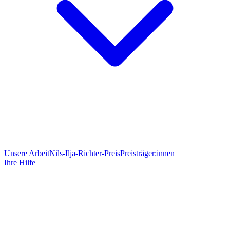
Unsere Arbeit
Nils-Ilja-Richter-Preis
Preisträger:innen
Ihre Hilfe